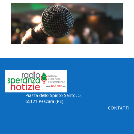
Piazza dello Spirito Santo, 5
65121 Pescara (PE)
CONTATTI