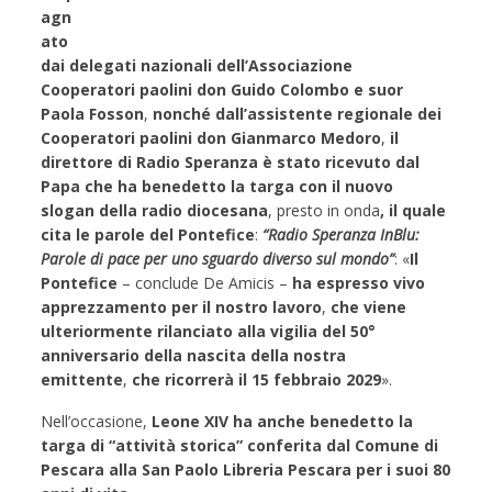
agn
ato
dai delegati nazionali dell’Associazione
Cooperatori paolini don Guido Colombo e suor
Paola Fosson
,
nonché dall’assistente regionale dei
Cooperatori paolini don Gianmarco Medoro
,
il
direttore di Radio Speranza è stato ricevuto dal
Papa che ha benedetto la targa con il nuovo
slogan della radio diocesana
, presto in onda
, il quale
cita le parole del Pontefice
:
“Radio Speranza InBlu:
Parole di pace per uno sguardo diverso sul mondo”
: «
Il
Pontefice
– conclude De Amicis –
ha espresso vivo
apprezzamento per il nostro lavoro
,
che viene
ulteriormente rilanciato alla vigilia del 50°
anniversario della nascita della nostra
emittente
,
che ricorrerà il 15 febbraio 2029
».
Nell’occasione,
Leone XIV ha anche benedetto la
targa di “attività storica” conferita dal Comune di
Pescara alla San Paolo Libreria Pescara per i suoi 80