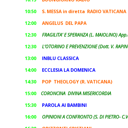
1
0:50
S. MESSA in diretta RADIO VATICANA
12:00
ANGELUS DEL PAPA
12:30
FRAGILITA’ E SPERANZA (L. MAIOLINO) App.
12:30
L’OTORINO E PREVENZIONE (Dott. V. RAPIN
13:00
INBLU CLASSICA
14:00
ECCLESIA LA DOMENICA
14:30
POP THEOLOGY
(R. VATICANA)
15:00
CORONCINA DIVINA MISERICORDIA
15:30
PAROLA AI BAMBINI
16:00
OPINIONI A CONFRONTO (S. DI PIETRO- C