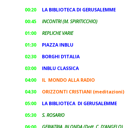
00:20
LA
BIBLIOTECA DI GERUSALEMME
00:45
INCONTRI (M. SPIRITICCHIO)
01:00
REPLICHE VARIE
01:30
PIAZZA INBLU
02:30
BORGHI D’ITALIA
03:00
INBLU CLASSICA
04:00
IL MONDO ALLA RADIO
04:30
ORIZZONTI CRISTIANI (meditazioni)
05:00
LA BIBLIOTECA DI GERUSALEMME
05:30
S. ROSARIO
06:00
GERIATRIA IN ONDA (Dott. C. D’ANGELO)