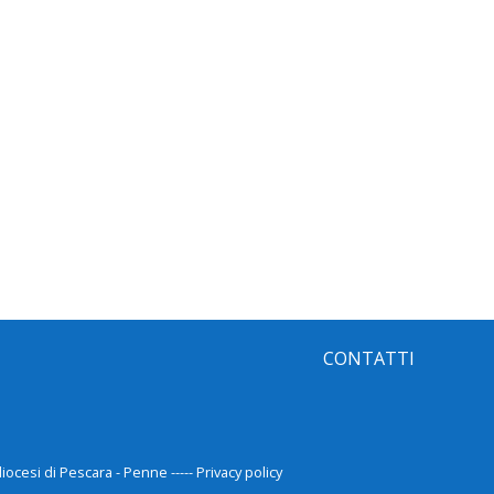
CONTATTI
ocesi di Pescara - Penne ----- Privacy policy