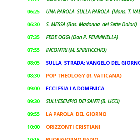
06:25
UNA PAROLA SULLA PAROLA (Mons. T. VAL
06:30
S. MESSA (Bas. Madonna dei Sette Dolori)
07:35
FEDE OGGI (Don P. FEMMINELLA)
07:55
INCONTRI (M. SPIRITICCHIO)
08:05
SULLA STRADA: VANGELO DEL GIORN
08:30
POP THEOLOGY
(R. VATICANA)
09:00
ECCLESIA LA DOMENICA
09:30
SULL’ESEMPIO DEI SANTI (B. UCCI)
09:55
LA PAROLA DEL GIORNO
10:00
ORIZZONTI CRISTIANI
10:15
BUONGIORNO RADIO