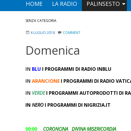
HOME
LA RADIO
PALINSESTO
SENZA CATEGORIA
4 LUGLIO 2018
COMMENT
Domenica
IN
BLU
I PROGRAMMI DI RADIO INBLU
IN
ARANCIONE
I PROGRAMMI DI RADIO VATIC
IN
VERDE
I PROGRAMMI AUTOPRODOTTI DI R
IN
NERO
I PROGRAMMI DI NIGRIZIA.IT
00:00
CORONCINA DIVINA MISERICORDIA