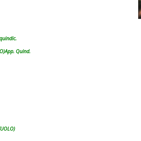
quindic.
O)App. Quind.
.VUOLO)