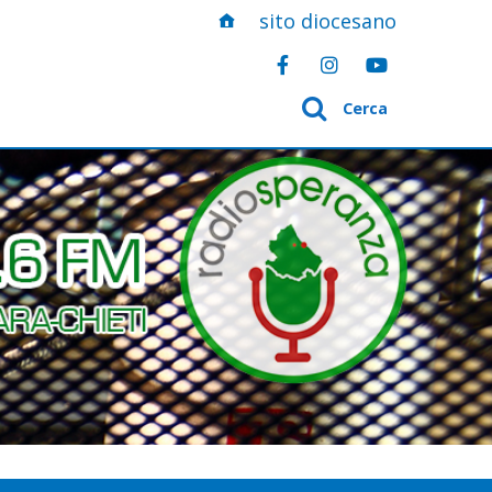
sito diocesano
Cerca