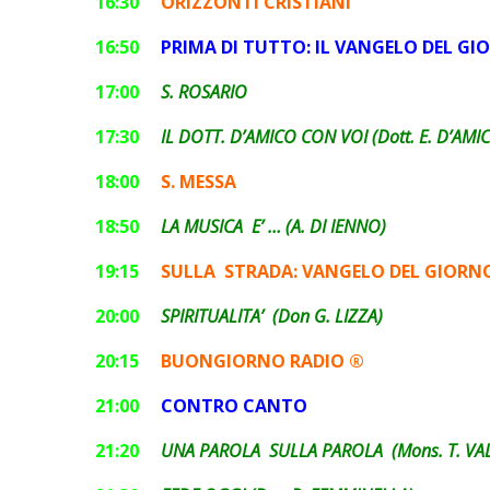
16:30
ORIZZONTI CRISTIANI
16:50
PRIMA DI TUTTO: IL VANGELO DEL GI
17:00
S. ROSARIO
17:30
IL DOTT. D’AMICO CON VOI (Dott. E. D’AMI
18:00
S. MESSA
18:50
LA MUSICA E’ … (A. DI IENNO)
19:15
SULLA STRADA: VANGELO DEL GIORN
20:00
SPIRITUALITA’ (Don G. LIZZA)
20:15
BUONGIORNO RADIO ®
21:00
CONTRO CANTO
21:20
UNA PAROLA SULLA PAROLA (Mons. T. VAL