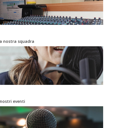
a nostra squadra
 nostri eventi