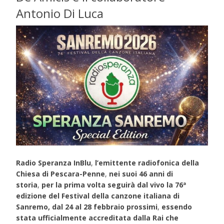
Antonio Di Luca
Radio Speranza InBlu
,
l’emittente radiofonica della
Chiesa di Pescara-Penne
,
nei suoi 46 anni di
storia
,
per la prima volta seguirà dal vivo la 76ª
edizione del Festival della canzone italiana di
Sanremo, dal 24 al 28 febbraio prossimi
,
essendo
stata ufficialmente accreditata dalla Rai che