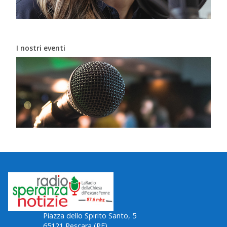
I nostri eventi
Piazza dello Spirito Santo, 5
65121 Pescara (PE)