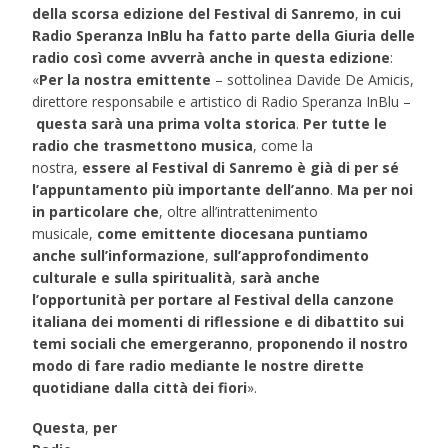
della scorsa edizione del Festival di Sanremo
,
in cui
Radio Speranza InBlu ha fatto parte della Giuria delle
radio così come avverrà anche in questa edizione
:
«
Per la nostra emittente
– sottolinea Davide De Amicis,
direttore responsabile e artistico di Radio Speranza InBlu –
questa sarà una prima volta storica
.
Per tutte le
radio che trasmettono musica
, come la
nostra,
essere al Festival di Sanremo è già di per sé
l’appuntamento più importante dell’anno
.
Ma per noi
in particolare che
, oltre all’intrattenimento
musicale,
come emittente diocesana puntiamo
anche sull’informazione
,
sull’approfondimento
culturale e sulla spiritualità
,
sarà anche
l’opportunità per portare al Festival della canzone
italiana dei momenti di riflessione e di dibattito sui
temi sociali che emergeranno
,
proponendo il nostro
modo di fare radio mediante le nostre dirette
quotidiane dalla città dei fiori
».
Questa
,
per