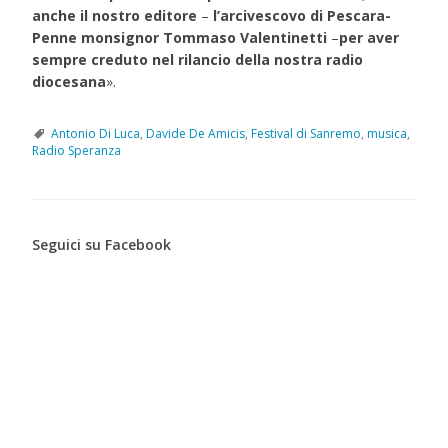
anche il nostro editore
–
l’arcivescovo di Pescara-
Penne monsignor Tommaso Valentinetti
–
per aver
sempre creduto nel rilancio della nostra radio
diocesana
».
Antonio Di Luca
,
Davide De Amicis
,
Festival di Sanremo
,
musica
,
Radio Speranza
Seguici su Facebook