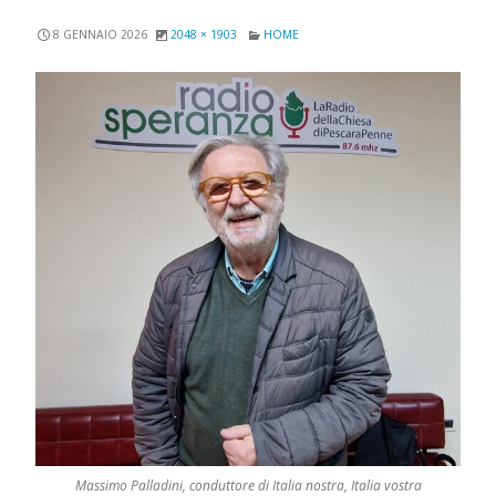
8 GENNAIO 2026
2048 × 1903
HOME
Massimo Palladini, conduttore di Italia nostra, Italia vostra