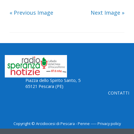
« Previous Image
Next Image »
Piazza dello Spirito Santo, 5
65121 Pescara (PE)
CONTATTI
Copyright © Arcidiocesi di Pescara - Penne ----- Privacy policy