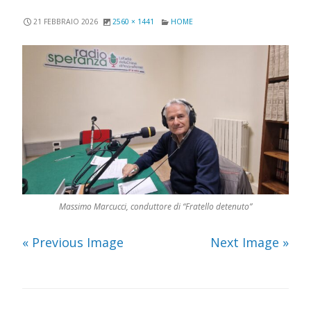
21 FEBBRAIO 2026
2560 × 1441
HOME
Massimo Marcucci, conduttore di “Fratello detenuto”
« Previous Image
Next Image »