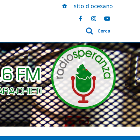
sito diocesano
Cerca