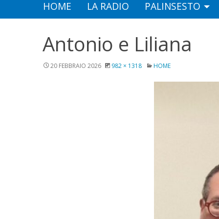
HOME
LA RADIO
PALINSESTO
Antonio e Liliana
20 FEBBRAIO 2026
982 × 1318
HOME