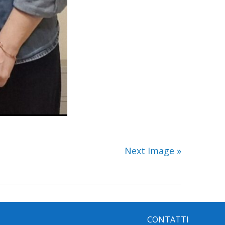
Next Image »
CONTATTI